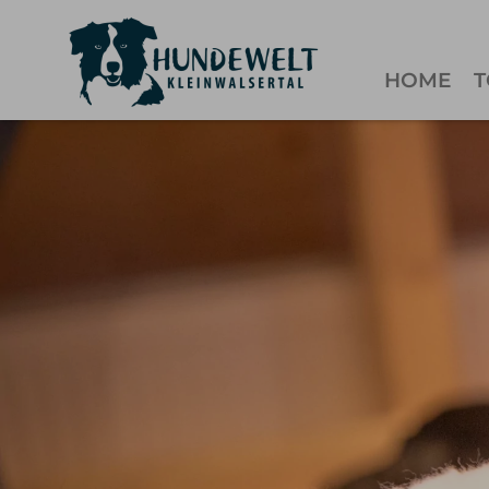
HOME
T