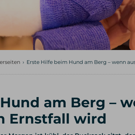
erseiten
›
Erste Hilfe beim Hund am Berg – wenn aus e
m Hund am Berg – w
n Ernstfall wird