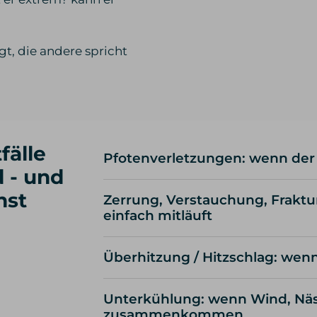
gt, die andere spricht
fälle
Pfotenverletzungen: wenn der S
 - und
nst
Zerrung, Verstauchung, Fraktu
einfach mitläuft
Überhitzung / Hitzschlag: wen
Unterkühlung: wenn Wind, Näss
zusammenkommen