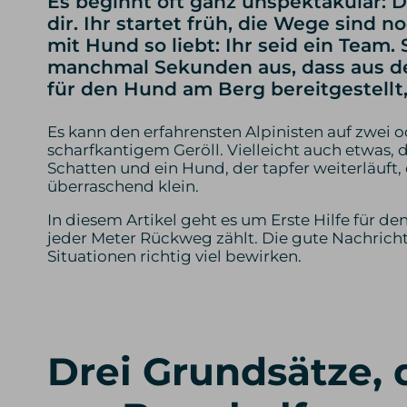
Es beginnt oft ganz unspektakulär: D
dir. Ihr startet früh, die Wege sind 
mit Hund so liebt: Ihr seid ein Team.
manchmal Sekunden aus, dass aus dem
für den Hund am Berg bereitgestellt,
Es kann den erfahrensten Alpinisten auf zwei ode
scharfkantigem Geröll. Vielleicht auch etwas, 
Schatten und ein Hund, der tapfer weiterläuft,
überraschend klein.
In diesem Artikel geht es um Erste Hilfe für d
jeder Meter Rückweg zählt. Die gute Nachricht
Situationen richtig viel bewirken.
Drei Grundsätze, d