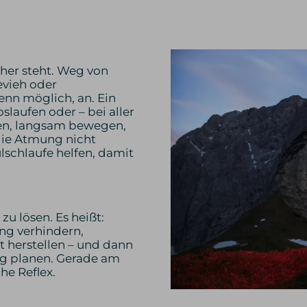
cher steht. Weg von
evieh oder
nn möglich, an. Ein
laufen oder – bei aller
en, langsam bewegen,
die Atmung nicht
ulschlaufe helfen, damit
zu lösen. Es heißt:
ng verhindern,
t herstellen – und dann
ug planen. Gerade am
he Reflex.