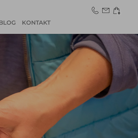
0
BLOG
KONTAKT
×
Warenkorb ist leer