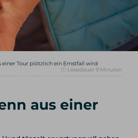
iner Tour plötzlich ein Ernstfall wird
Lesedauer
9
Minuten
enn aus einer