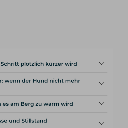
chritt plötzlich kürzer wird
r: wenn der Hund nicht mehr
n es am Berg zu warm wird
e und Stillstand