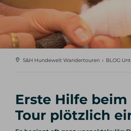
S&H Hundewelt Wandertouren
›
BLOG Unt
Erste Hilfe bei
Tour plötzlich ei