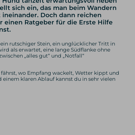
er Hund tänzelt erwartungsvoll neben
 stellt sich ein, das man beim Wandern
ift ineinander. Doch dann reichen
einen Ratgeber für die Erste Hilfe
nst.
in rutschiger Stein, ein unglücklicher Tritt in
ird als erwartet, eine lange Südflanke ohne
zwischen „alles gut“ und „Notfall“
t“ fährst, wo Empfang wackelt, Wetter kippt und
 einem klaren Ablauf kannst du in sehr vielen