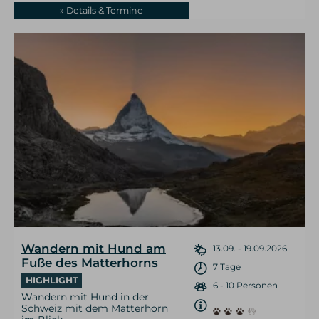
» Details & Termine
Wandern mit Hund am
13.09. - 19.09.2026
Fuße des Matterhorns
7 Tage
HIGHLIGHT
6 - 10 Personen
Wandern mit Hund in der
Schweiz mit dem Matterhorn