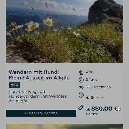
Wandern mit Hund:
April
Kleine Auszeit im Allgäu
5 Tage
NEU
3 - 7 Personen
Kurz mal weg zum
Hundewandern mit Wellness
ins Allgäu
880,00 €
ab
/
» Details & Termine
Person