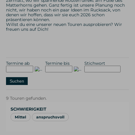
Zermatt, wo wir spannende Routen direkt am Fuße des
Matterhorns gehen. Ganz fertig ist unsere Planung noch
nicht, wir haben noch ein paar Ideen im Rucksack, von
denen wir hoffen, dass wir sie euch 2026 schon
präsentieren können.
Willst du eine unserer neuen Touren ausprobieren? Wir
freuen uns auf Dich!
Termine ab
Termine bis
Stichwort
9 Touren gefunden.
SCHWIERIGKEIT
Mittel
anspruchsvoll