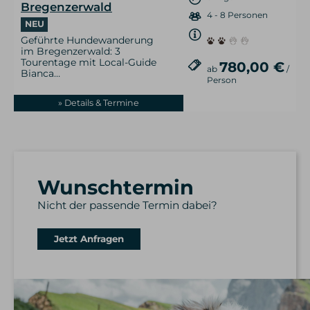
Bregenzerwald
4 - 8 Personen
NEU
Geführte Hundewanderung
im Bregenzerwald: 3
Tourentage mit Local-Guide
780,00 €
ab
/
Bianca…
Person
» Details & Termine
Wunschtermin
Nicht der passende Termin dabei?
Jetzt Anfragen