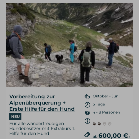
Vorbereitung zur
Oktober - Juni
Alpenüberquerung +
5 Tage
Erste Hilfe für den Hund
4 - 8 Personen
NEU
Für alle wanderfreudigen
Hundebesitzer mit Extrakurs 1.
Hilfe für den Hund
600,00 €
ab
/