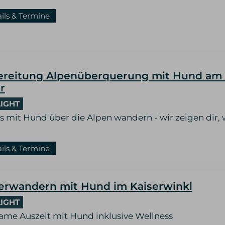
ails & Termine
ereitung Alpenüberquerung mit Hund am
r
IGHT
s mit Hund über die Alpen wandern - wir zeigen dir, 
ails & Termine
erwandern mit Hund im Kaiserwinkl
IGHT
ame Auszeit mit Hund inklusive Wellness