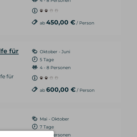
4 - 8 Personen
450,00 €
ab
/ Person
fe für
Oktober - Juni
5 Tage
4 - 8 Personen
fe für
600,00 €
ab
/ Person
Mai - Oktober
7 Tage
4 - 8 Personen
rauchen