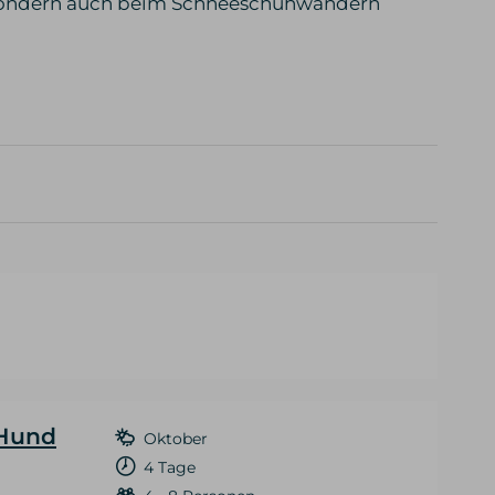
 sondern auch beim Schneeschuhwandern
 Hund
Oktober
4 Tage