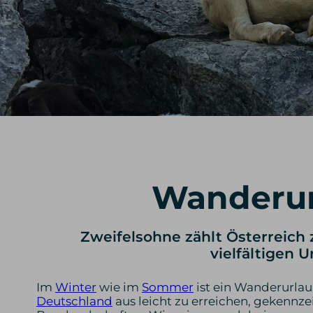
Wanderur
Zweifelsohne zählt Österreich 
vielfältigen 
Im
Winter
wie im
Sommer
ist ein Wanderurlaub
Deutschland
aus leicht zu erreichen, gekennze