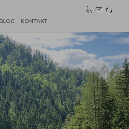
0
BLOG
KONTAKT
×
Warenkorb ist leer