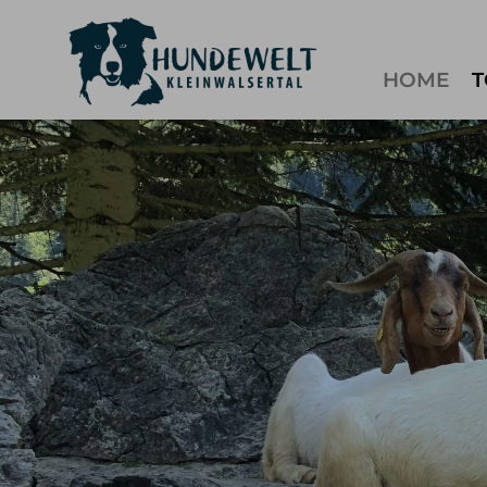
HOME
T