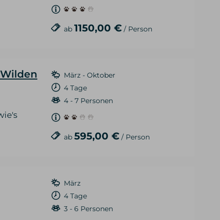
1150,00 €
ab
/ Person
 Wilden
März - Oktober
4 Tage
4 - 7 Personen
wie's
595,00 €
ab
/ Person
März
4 Tage
3 - 6 Personen