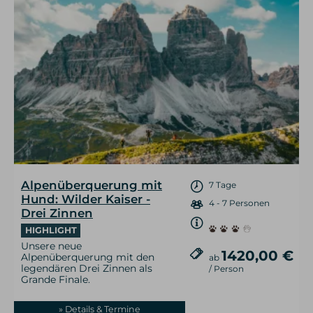
Alpenüberquerung mit
7 Tage
Hund: Wilder Kaiser -
4 - 7 Personen
Drei Zinnen
HIGHLIGHT
Unsere neue
1420,00 €
Alpenüberquerung mit den
ab
legendären Drei Zinnen als
/ Person
Grande Finale.
» Details & Termine