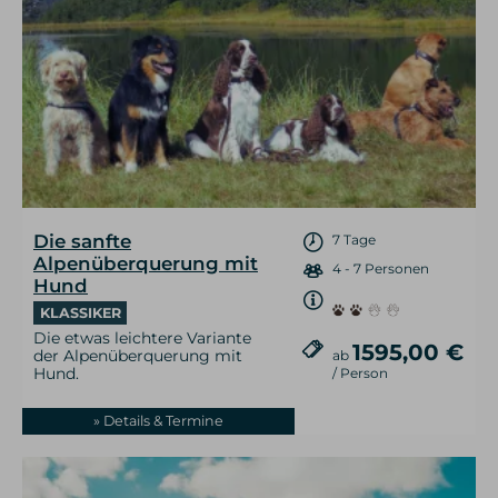
Die sanfte
7 Tage
Alpenüberquerung mit
4 - 7 Personen
Hund
KLASSIKER
Die etwas leichtere Variante
1595,00 €
der Alpenüberquerung mit
ab
Hund.
/ Person
» Details & Termine