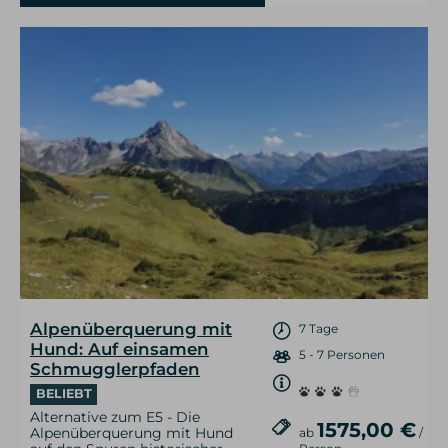
Alpenüberquerung mit
7 Tage
Hund: Auf einsamen
5 - 7 Personen
Schmugglerpfaden
BELIEBT
Alternative zum E5 - Die
1575,00 €
Alpenüberquerung mit Hund
ab
/