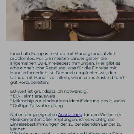
Innerhalb Europas reist du mit Hund grundsätzlich
problemlos. Für die meisten Länder gelten die
allgemeinen EU-Einreisebestimmungen. Hier gibt es
eine einheitliche Regelung, was für die Einreise mit
Hund erforderlich ist. Dennoch empfehlen wir, den
Urlaub mit Hund - vor allem, wenn er ins Ausland führt -
gut vorzubereiten.
EU-weit ist grundsätzlich notwendig:
* EU-Heimtierausweis
* Mikrochip zur eindeutigen Identifizierung des Hundes
* Gültige Tollwutimpfung
Neben der geeigneten
Ausrüstung
für den Vierbeiner,
Medikamenten oder Impfungen, ist es wichtig die
Einreisebestimmungen der zu bereisenden Länder zu
kennen.
Wir haben uns schlau gemacht und informieren Dich