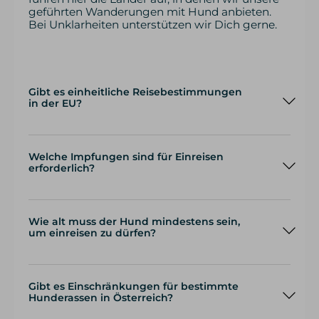
geführten Wanderungen mit Hund anbieten.
Bei Unklarheiten unterstützen wir Dich gerne.
Gibt es einheitliche Reisebestimmungen
in der EU?
Welche Impfungen sind für Einreisen
erforderlich?
Mikrochip
Tollwutimpfung
Wie alt muss der Hund mindestens sein,
um einreisen zu dürfen?
Tollwutimpfung
Gibt es Einschränkungen für bestimmte
Hunderassen in Österreich?
EU-Heimtierausweis