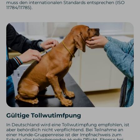
muss den internationalen Standards entsprechen (ISO
11784/11785).
Gültige Tollwutimfpung
In Deutschland wird eine Tollwutimpfung empfohlen, ist
aber behördlich nicht verpflichtend. Bei Teilnahme an
einer Hunde-Gruppenreise ist der Impfnachweis zum
Schutz aller teilnehmenden Hunde Pflicht. Ebenso bei