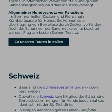
Thema. In öffentlichen Verkehrsmitteln und großen
Kabinenbergbahnen wird dies meistens verlangt.
Allgemeiner Hundeschutz vor Parasiten:
Im Sommer helfen Zecken- und Flohschutz
Kombipräparate für Hunde. Sie können eine
Übertragung von Borreliose durch Zecken verhindern.
Auch der Schutz vor der Sandmücke sollte beachtet
werden. Frag am besten Deinen Tierarzt.
Zu unseren Touren in Italien
Schweiz
Basis sind die
EU Reisebestimmungen
- oben
beschrieben
Obwohl die
Schweiz
kein Mitglied der EU ist, sind
Einreisebestimmungen für Hunde jedoch nahezu
identisch mit der EU-Richtlinie.
In einigen Kantonen gelten Leinen- und/oder