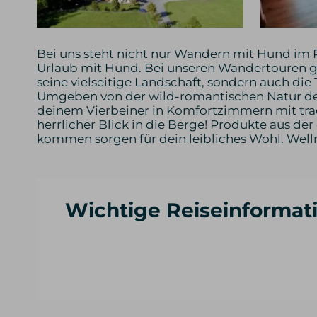
Bei uns steht nicht nur Wandern mit Hund im 
Urlaub mit Hund. Bei unseren Wandertouren gibt
seine vielseitige Landschaft, sondern auch die 
Umgeben von der wild-romantischen Natur des 
deinem Vierbeiner in Komfortzimmern mit tradi
herrlicher Blick in die Berge! Produkte aus der
kommen sorgen für dein leibliches Wohl. Welln
Wichtige Reiseinformat