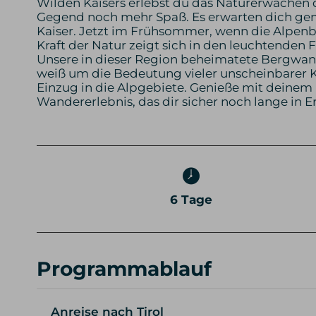
Wilden Kaisers erlebst du das Naturerwachen d
Gegend noch mehr Spaß. Es erwarten dich ge
Kaiser. Jetzt im Frühsommer, wenn die Alpen
Kraft der Natur zeigt sich in den leuchtenden 
Unsere in dieser Region beheimatete Bergwan
weiß um die Bedeutung vieler unscheinbarer Krä
Einzug in die Alpgebiete. Genieße mit deinem
Wandererlebnis, das dir sicher noch lange in E
6 Tage
Programmablauf
Anreise nach Tirol