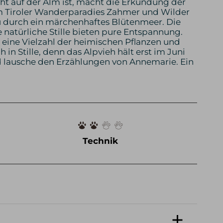
ht auf der Alm ist, macht die Erkundung der
m Tiroler Wanderparadies Zahmer und Wilder
 durch ein märchenhaftes Blütenmeer. Die
 natürliche Stille bieten pure Entspannung.
ine Vielzahl der heimischen Pflanzen und
n Stille, denn das Alpvieh hält erst im Juni
d lausche den Erzählungen von Annemarie. Ein
Technik