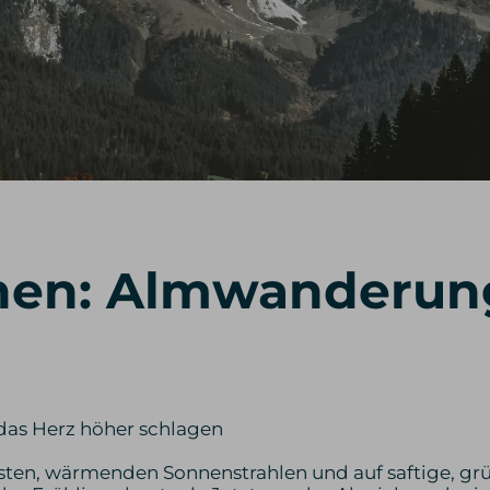
hen: Almwanderun
 das Herz höher schlagen
ersten, wärmenden Sonnenstrahlen und auf saftige, g