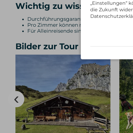
„Einstellungen“ kö
Wichtig zu wissen:
die Zukunft wider
Datenschutzerklä
Durchführungsgarantie ab 4 Personen (Mi
Pro Zimmer können maximal 2 Hunde ge
Für Alleinreisende sind nur Buchungen i
Bilder zur Tour