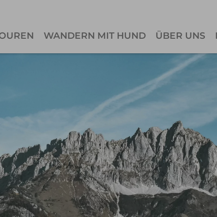
OUREN
WANDERN MIT HUND
ÜBER UNS