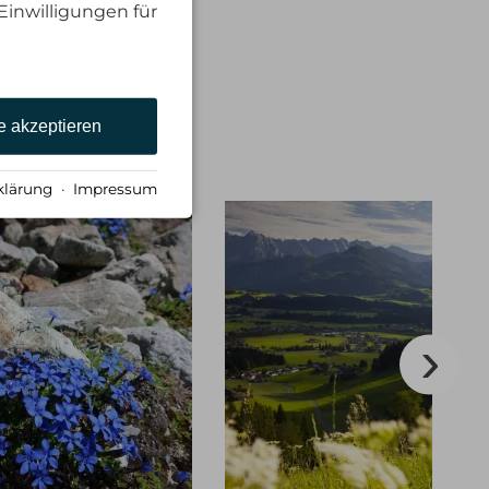
Einwilligungen für
e akzeptieren
klärung
·
Impressum