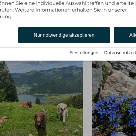
nnen Sie eine individuelle Auswahl treffen und erteilte 
rufen. Weitere Informationen erhalten Sie in unserer
rung.
ndestteilnehmerzahl).
bucht werden.
m Einzelzimmer möglich.
Nur notwendige akzeptieren
All
Einstellungen
·
Datenschutzer