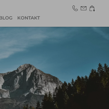
0
BLOG
KONTAKT
×
Warenkorb ist leer