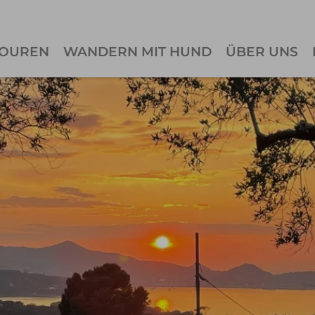
OUREN
WANDERN MIT HUND
ÜBER UNS