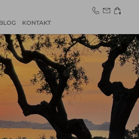
0
BLOG
KONTAKT
×
Warenkorb ist leer