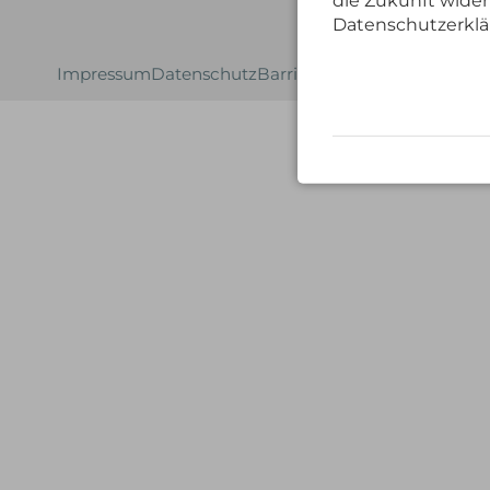
die Zukunft wider
Datenschutzerklä
Impressum
Datenschutz
Barrierefreiheit
AGB
Cookie-