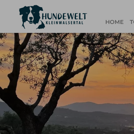
HOME
T