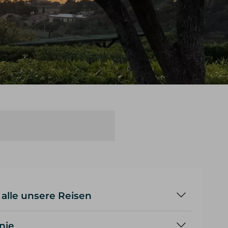
 alle unsere Reisen
andern deshalb in kleinen Gruppen
nie