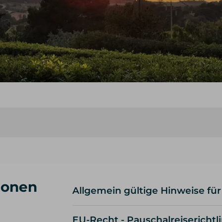
ionen
Allgemein gültige Hinweise für
Wir setzen auf Qualität und w
EU-Recht - Pauschalreiserichtli