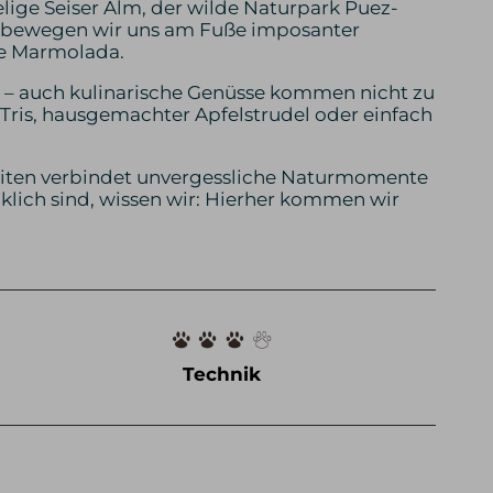
lige Seiser Alm, der wilde Naturpark Puez-
am bewegen wir uns am Fuße imposanter
re Marmolada.
 – auch kulinarische Genüsse kommen nicht zu
-Tris, hausgemachter Apfelstrudel oder einfach
iten verbindet unvergessliche Naturmomente
lich sind, wissen wir: Hierher kommen wir
Technik