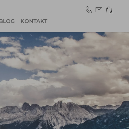
0
BLOG
KONTAKT
×
Warenkorb ist leer