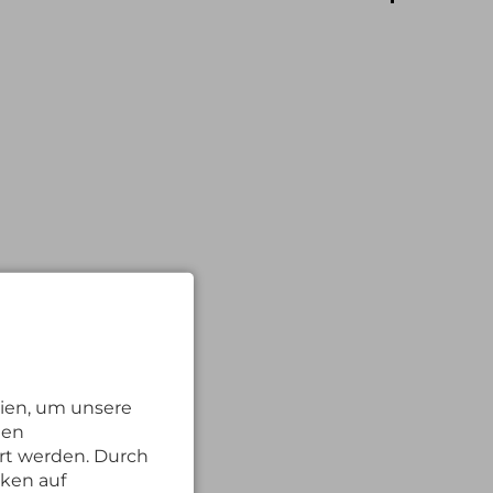
ien, um unsere
nen
rt werden. Durch
cken auf