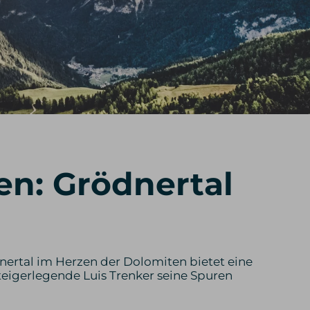
n: Grödnertal
nertal im Herzen der Dolomiten bietet eine
steigerlegende Luis Trenker seine Spuren