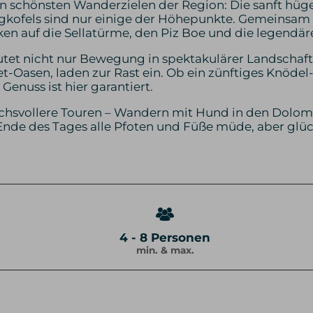
n schönsten Wanderzielen der Region: Die sanft hüge
Langkofels sind nur einige der Höhepunkte. Gemeins
en auf die Sellatürme, den Piz Boe und die legendä
tet nicht nur Bewegung in spektakulärer Landschaft
t-Oasen, laden zur Rast ein. Ob ein zünftiges Knödel
Genuss ist hier garantiert.
svollere Touren – Wandern mit Hund in den Dolom
nde des Tages alle Pfoten und Füße müde, aber glück
4 - 8 Personen
min. & max.