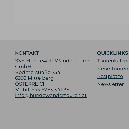
KONTAKT
QUICKLINKS
S&H Hundewelt Wandertouren
Tourenkalen
GmbH
Neue Touren
Bödmerstraße 25a
Restplätze
6993 Mittelberg
ÖSTERREICH
Newsletter
Mobil: +43 6763 341135
info@hundewandertouren.at