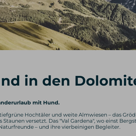
d in den Dolomite
nderurlaub mit Hund.
 tiefgrüne Hochtäler und weite Almwiesen – das Gröd
s Staunen versetzt. Das "Val Gardena", wo einst Berg
e Naturfreunde – und ihre vierbeinigen Begleiter.