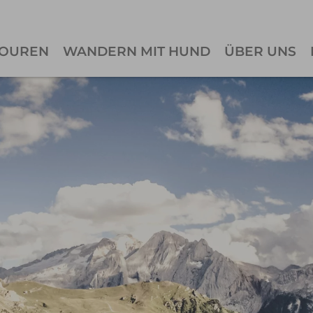
OUREN
WANDERN MIT HUND
ÜBER UNS