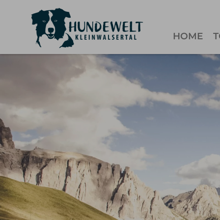
HOME
T