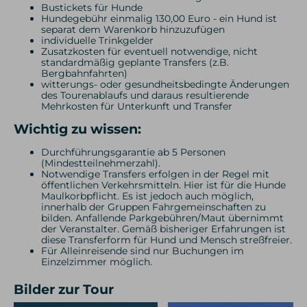
Bustickets für Hunde
Hundegebühr einmalig 130,00 Euro - ein Hund ist
separat dem Warenkorb hinzuzufügen
individuelle Trinkgelder
Zusatzkosten für eventuell notwendige, nicht
standardmäßig geplante Transfers (z.B.
Bergbahnfahrten)
witterungs- oder gesundheitsbedingte Änderungen
des Tourenablaufs und daraus resultierende
Mehrkosten für Unterkunft und Transfer
Wichtig zu wissen:
Durchführungsgarantie ab 5 Personen
(Mindestteilnehmerzahl).
Notwendige Transfers erfolgen in der Regel mit
öffentlichen Verkehrsmitteln. Hier ist für die Hunde
Maulkorbpflicht. Es ist jedoch auch möglich,
innerhalb der Gruppen Fahrgemeinschaften zu
bilden. Anfallende Parkgebühren/Maut übernimmt
der Veranstalter. Gemäß bisheriger Erfahrungen ist
diese Transferform für Hund und Mensch streßfreier.
Für Alleinreisende sind nur Buchungen im
Einzelzimmer möglich.
Bilder zur Tour