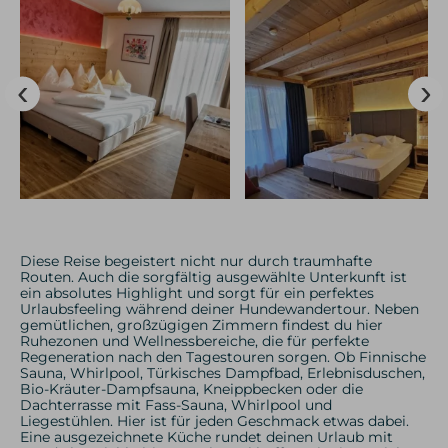
Diese Reise begeistert nicht nur durch traumhafte
Routen. Auch die sorgfältig ausgewählte Unterkunft ist
ein absolutes Highlight und sorgt für ein perfektes
Urlaubsfeeling während deiner Hundewandertour. Neben
gemütlichen, großzügigen Zimmern findest du hier
Ruhezonen und Wellnessbereiche, die für perfekte
Regeneration nach den Tagestouren sorgen. Ob Finnische
Sauna, Whirlpool, Türkisches Dampfbad, Erlebnisduschen,
Bio-Kräuter-Dampfsauna, Kneippbecken oder die
Dachterrasse mit Fass-Sauna, Whirlpool und
Liegestühlen. Hier ist für jeden Geschmack etwas dabei.
Eine ausgezeichnete Küche rundet deinen Urlaub mit