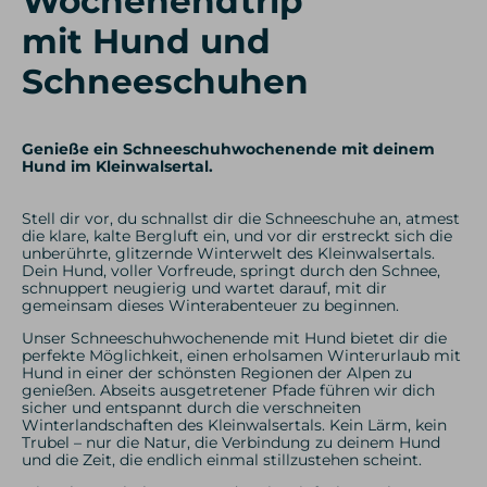
Wochenendtrip
mit Hund und
Schneeschuhen
Genieße ein Schneeschuhwochenende mit deinem
Hund im Kleinwalsertal.
Stell dir vor, du schnallst dir die Schneeschuhe an, atmest
die klare, kalte Bergluft ein, und vor dir erstreckt sich die
unberührte, glitzernde Winterwelt des Kleinwalsertals.
Dein Hund, voller Vorfreude, springt durch den Schnee,
schnuppert neugierig und wartet darauf, mit dir
gemeinsam dieses Winterabenteuer zu beginnen.
Unser Schneeschuhwochenende mit Hund bietet dir die
perfekte Möglichkeit, einen erholsamen Winterurlaub mit
Hund in einer der schönsten Regionen der Alpen zu
genießen. Abseits ausgetretener Pfade führen wir dich
sicher und entspannt durch die verschneiten
Winterlandschaften des Kleinwalsertals. Kein Lärm, kein
Trubel – nur die Natur, die Verbindung zu deinem Hund
und die Zeit, die endlich einmal stillzustehen scheint.