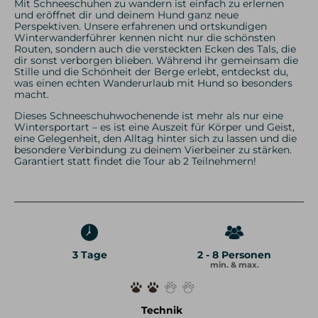
Mit Schneeschuhen zu wandern ist einfach zu erlernen
und eröffnet dir und deinem Hund ganz neue
Perspektiven. Unsere erfahrenen und ortskundigen
Winterwanderführer kennen nicht nur die schönsten
Routen, sondern auch die versteckten Ecken des Tals, die
dir sonst verborgen blieben. Während ihr gemeinsam die
Stille und die Schönheit der Berge erlebt, entdeckst du,
was einen echten Wanderurlaub mit Hund so besonders
macht.
Dieses Schneeschuhwochenende ist mehr als nur eine
Wintersportart – es ist eine Auszeit für Körper und Geist,
eine Gelegenheit, den Alltag hinter sich zu lassen und die
besondere Verbindung zu deinem Vierbeiner zu stärken.
Garantiert statt findet die Tour ab 2 Teilnehmern!
3 Tage
2 - 8 Personen
min. & max.
Technik